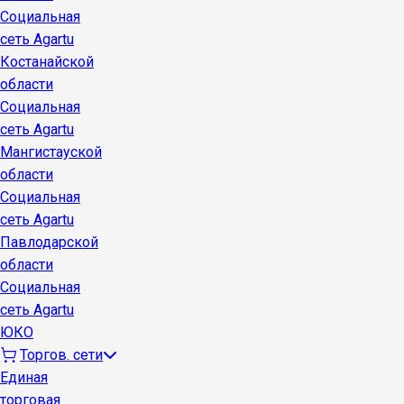
Социальная
сеть Agartu
Костанайской
области
Социальная
сеть Agartu
Мангистауской
области
Социальная
сеть Agartu
Павлодарской
области
Социальная
сеть Agartu
ЮКО
Торгов. сети
Единая
торговая