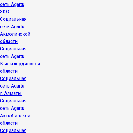
сеть Agartu
ЗКО
Социальная
сеть Agartu
Акмолинской
области
Социальная
сеть Agartu
Кызылординской
области
Социальная
сеть Agartu
г. Алматы
Социальная
сеть Agartu
Актюбинской
области
Социальная