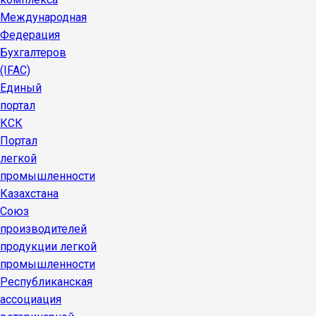
Международная
Федерация
Бухгалтеров
(IFAC)
Единый
портал
КСК
Портал
легкой
промышленности
Казахстана
Союз
производителей
продукции легкой
промышленности
Республиканская
ассоциация