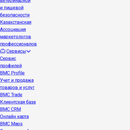
ветеринарной
и пищевой
безопасности
Казахстанская
Ассоциация
маркетологов
профессионалов
Сервисы
Сервис
профилей
BMC Profile
Учет и продажа
товаров и услуг
BMC Trade
Клиентская база
BMC CRM
Онлайн карта
BMC Maps